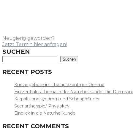
Neugierig geworden?
Jetzt Termin hier anfragen!
SUCHEN
Suchen
RECENT POSTS
Kursangebote im Therapiezentrum Oehme
Ein zentrales Thema in der Naturheilkunde: Die Darmsan
Karpaltunnelsyndrom und Schnappfinger
Scenartherapie/ Physiokey
Einblick in die Naturheilkunde
RECENT COMMENTS