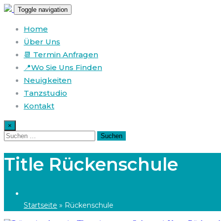
Toggle navigation
Home
Über Uns
📆 Termin Anfragen
📍Wo Sie Uns Finden
Neuigkeiten
Tanzstudio
Kontakt
×
Title Rückenschule
Startseite
»
Rückenschule