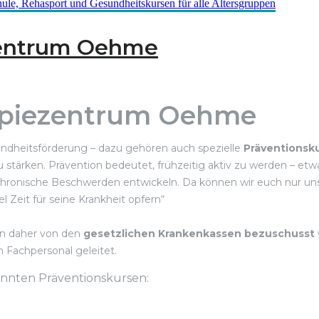
zentrum Oehme
apiezentrum Oehme
sundheitsförderung – dazu gehören auch spezielle
Präventionsk
 zu stärken. Prävention bedeutet, frühzeitig aktiv zu werden –
hronische Beschwerden entwickeln. Da können wir euch nur uns
l Zeit für seine Krankheit opfern“
nen daher von den
gesetzlichen Krankenkassen bezuschusst
 Fachpersonal geleitet.
nnten Präventionskursen: