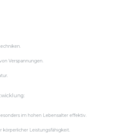
echniken.
g von Verspannungen.
tur.
twicklung:
esonders im hohen Lebensalter effektiv.
körperlicher Leistungsfähigkeit.