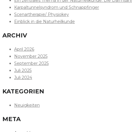
Ein zentrales Thema in der Naturheilkunde: Die Darmsan
Karpaltunnelsyndrom und Schnappfinger
Scenartherapie/ Physiokey
Einblick in die Naturheilkunde
ARCHIV
April 2026
November 2025
September 2025
Juli 2025
Juli 2024
KATEGORIEN
Neuigkeiten
META