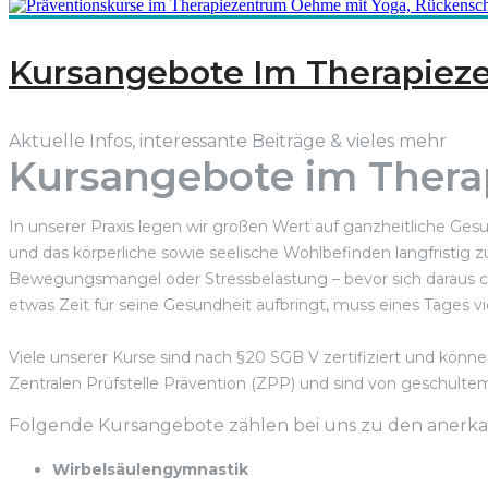
Kursangebote Im Therapie
Aktuelle Infos, interessante Beiträge & vieles mehr
Kursangebote im Ther
In unserer Praxis legen wir großen Wert auf ganzheitliche Ge
und das körperliche sowie seelische Wohlbefinden langfristig
Bewegungsmangel oder Stressbelastung – bevor sich daraus c
etwas Zeit für seine Gesundheit aufbringt, muss eines Tages vie
Viele unserer Kurse sind nach § 20 SGB V zertifiziert und kön
Zentralen Prüfstelle Prävention (ZPP) und sind von geschultem
Folgende Kursangebote zählen bei uns zu den anerka
Wirbelsäulengymnastik