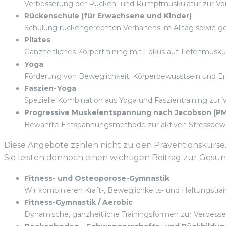
Verbesserung der Rücken- und Rumpfmuskulatur zur Vo
Rückenschule (für Erwachsene und Kinder)
Schulung rückengerechten Verhaltens im Alltag sowie g
Pilates
Ganzheitliches Körpertraining mit Fokus auf Tiefenmuskul
Yoga
Förderung von Beweglichkeit, Körperbewusstsein und E
Faszien-Yoga
Spezielle Kombination aus Yoga und Faszientraining zur
Progressive Muskelentspannung nach Jacobson (P
Bewährte Entspannungsmethode zur aktiven Stressbewäl
Diese Angebote zählen nicht zu den Präventionskurse
Sie leisten dennoch einen wichtigen Beitrag zur Gesun
Fitness- und Osteoporose-Gymnastik
Wir kombinieren Kraft-, Beweglichkeits- und Haltungstr
Fitness-Gymnastik / Aerobic
Dynamische, ganzheitliche Trainingsformen zur Verbesser