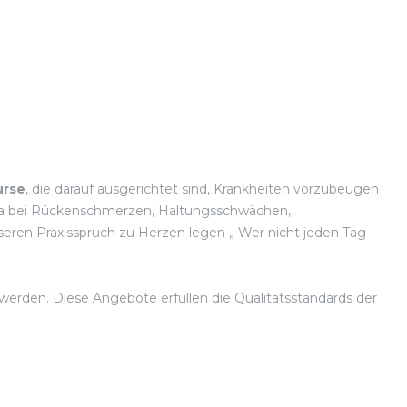
urse
, die darauf ausgerichtet sind, Krankheiten vorzubeugen
 etwa bei Rückenschmerzen, Haltungsschwächen,
eren Praxisspruch zu Herzen legen „ Wer nicht jeden Tag
werden. Diese Angebote erfüllen die Qualitätsstandards der