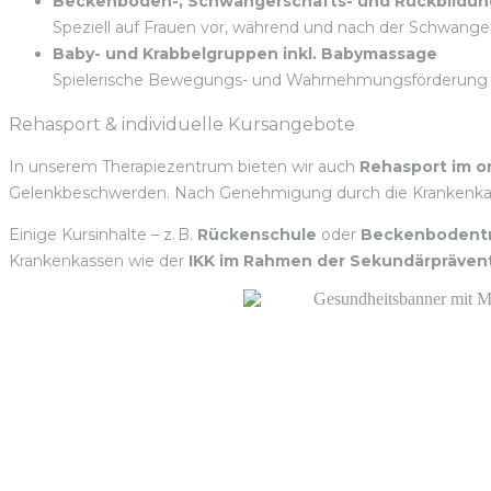
Beckenboden-, Schwangerschafts- und Rückbildun
Speziell auf Frauen vor, während und nach der Schwan
Baby- und Krabbelgruppen inkl. Babymassage
Spielerische Bewegungs- und Wahrnehmungsförderung bei
Rehasport & individuelle Kursangebote
In unserem Therapiezentrum bieten wir auch
Rehasport im o
Gelenkbeschwerden. Nach Genehmigung durch die Krankenkasse
Einige Kursinhalte – z. B.
Rückenschule
oder
Beckenbodentr
Krankenkassen wie der
IKK im Rahmen der Sekundärpräven