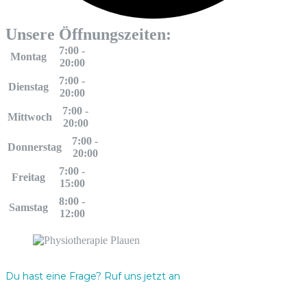
Unsere Öffnungszeiten:
7:00 -
Montag
20:00
7:00 -
Dienstag
20:00
7:00 -
Mittwoch
20:00
7:00 -
Donnerstag
20:00
7:00 -
Freitag
15:00
8:00 -
Samstag
12:00
Du hast eine Frage? Ruf uns jetzt an