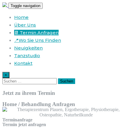
Toggle navigation
Home
Über Uns
📆 Termin Anfragen
📍Wo Sie Uns Finden
Neuigkeiten
Tanzstudio
Kontakt
×
Jetzt zu ihrem
Termin
Home / Behandlung Anfragen
Terminanfrage
Termin jetzt anfragen