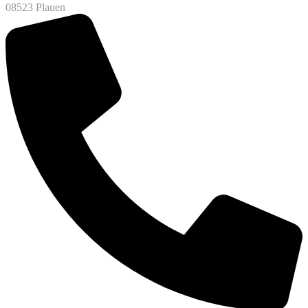
08523 Plauen