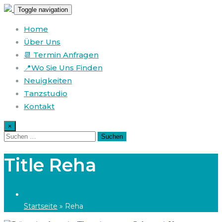
Toggle navigation
Home
Über Uns
📆 Termin Anfragen
📍Wo Sie Uns Finden
Neuigkeiten
Tanzstudio
Kontakt
×
Title Reha
Startseite
»
Reha