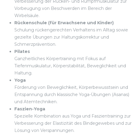
Verbesserung der Rücken- und Rumpfmuskulatur zur
Vorbeugung von Beschwerden im Bereich der
Wirbelsäule.
Rückenschule (für Erwachsene und Kinder)
Schulung rückengerechten Verhaltens im Alltag sowie
gezielte Übungen zur Haltungskorrektur und
Schmerzprävention.
Pilates
Ganzheitliches Körpertraining mit Fokus auf
Tiefenmuskulatur, Körperstabilität, Beweglichkeit und
Haltung.
Yoga
Förderung von Beweglichkeit, Körperbewusstsein und
Entspannung durch klassische Yoga-Übungen (Asanas)
und Atemtechniken.
Faszien-Yoga
Spezielle Kombination aus Yoga und Faszientraining zur
Verbesserung der Elastizität des Bindegewebes und zur
Lösung von Verspannungen.