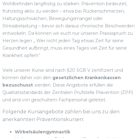
Wohlbefinden langfristig zu stärken. Prävention bedeutet,
frühzeitig aktiv zu werden – etwa bei Rückenschmerzen,
Haltungsschwächen, Bewegungsmangel oder
Stressbelastung – bevor sich daraus chronische Beschwerden
entwickeln. Da können wir euch nur unseren Praxisspruch zu
Herzen legen „ Wer nicht jeden Tag etwas Zeit für seine
Gesundheit aufbringt, muss eines Tages viel Zeit für seine
Krankheit opfern“
Viele unserer Kurse sind nach § 20 SGB V zertifiziert und
können daher von den
gesetzlichen Krankenkassen
bezuschusst
werden. Diese Angebote erfüllen die
Qualitätsstandards der Zentralen Prüfstelle Prävention (ZPP)
und sind von geschultem Fachpersonal geleitet.
Folgende Kursangebote zählen bei uns zu den
anerkannten Präventionskursen:
Wirbelsäulengymnastik