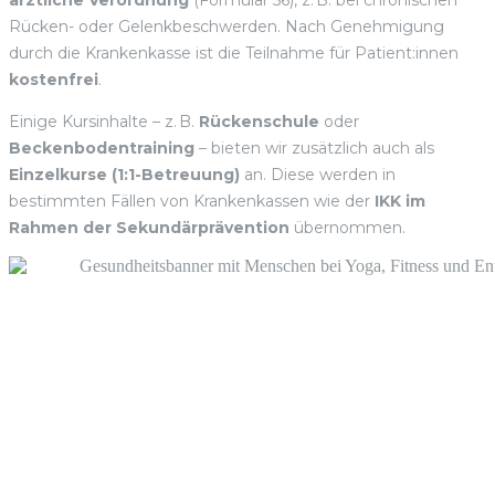
ärztliche Verordnung
(Formular 56), z. B. bei chronischen
Rücken- oder Gelenkbeschwerden. Nach Genehmigung
durch die Krankenkasse ist die Teilnahme für Patient:innen
kostenfrei
.
Einige Kursinhalte – z. B.
Rückenschule
oder
Beckenbodentraining
– bieten wir zusätzlich auch als
Einzelkurse (1:1-Betreuung)
an. Diese werden in
bestimmten Fällen von Krankenkassen wie der
IKK im
Rahmen der Sekundärprävention
übernommen.